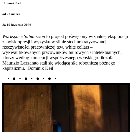
Dominik Keil
od 27 marca
do 19 kwietnia 2026
Workspace Submission
to projekt poświęcony wizualnej eksploracji
zjawisk opresji i wyzysku w silnie stechnokratyzowanej
rzeczywistości pracowniczej tzw.
white collars
–
wykwalifikowanych pracowników biurowych / intelektualnych,
którzy według koncepcji współczesnego włoskiego filozofa
Maurizio Lazzarato stali się wiodącą siłą robotniczą późnego
kapitalizmu.
Dominik Keil