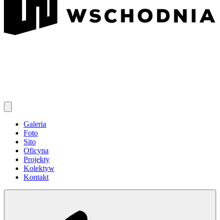
Galeria
Foto
Sito
Oficyna
Projekty
Kolektyw
Kontakt