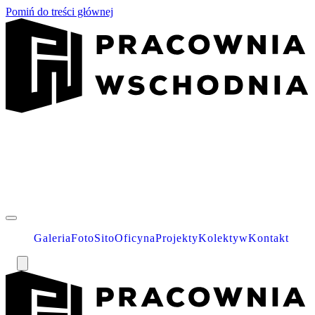
Pomiń do treści głównej
Galeria
Foto
Sito
Oficyna
Projekty
Kolektyw
Kontakt