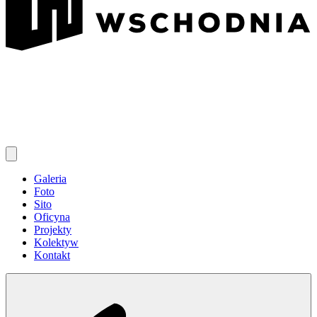
Galeria
Foto
Sito
Oficyna
Projekty
Kolektyw
Kontakt