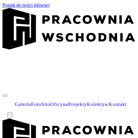
Pomiń do treści głównej
Galeria
Foto
Sito
Oficyna
Projekty
Kolektyw
Kontakt