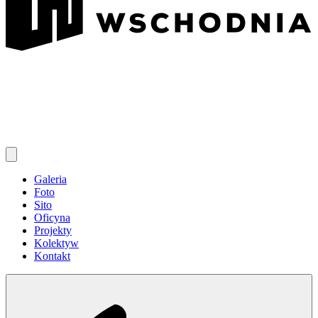
Galeria
Foto
Sito
Oficyna
Projekty
Kolektyw
Kontakt