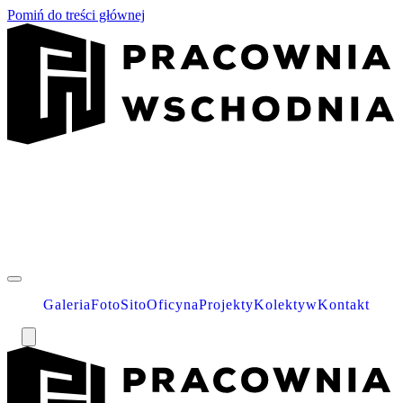
Pomiń do treści głównej
Galeria
Foto
Sito
Oficyna
Projekty
Kolektyw
Kontakt